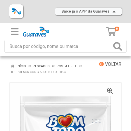
Baixe já o APP da Guaraves
0
VOLTAR
INÍCIO
PESCADOS
POSTA E FILE
FILE POLACA CONG 500G BT CX 10KG