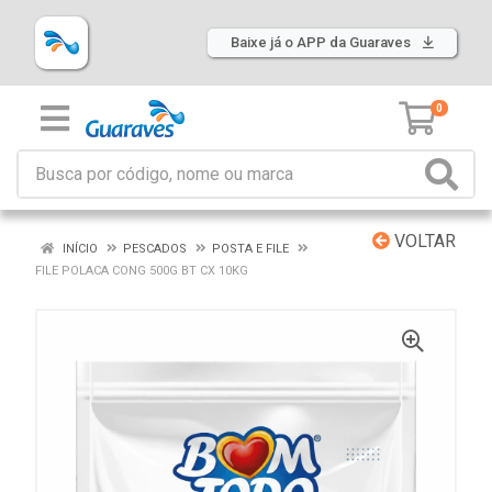
Baixe já o APP da Guaraves
0
VOLTAR
INÍCIO
PESCADOS
POSTA E FILE
FILE POLACA CONG 500G BT CX 10KG