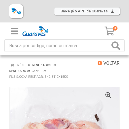
Baixe já o APP da Guaraves
0
VOLTAR
INÍCIO
RESFRIADOS
RESFRIADO AGRANEL
FILE S.COXA RESF AGR. 5KG BT CX15KG