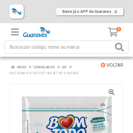
Baixe já o APP da Guaraves
0
VOLTAR
INÍCIO
CONGELADOS
IQF
FILE SCXA S/P IQF PCT 1KG BT VD S CX12KG