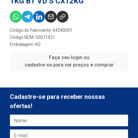
1KG BT VD S CX12KG
Código do Fabricante: 64240001
Código NCM: 02071421
Embalagem: KG
Faça seu login ou
cadastre-se para ver preços e comprar
Cadastre-se para receber nossas
ofertas!