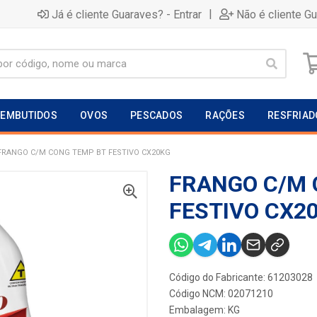
|
Já é cliente Guaraves? - Entrar
Não é cliente G
EMBUTIDOS
OVOS
PESCADOS
RAÇÕES
RESFRIAD
FRANGO C/M CONG TEMP BT FESTIVO CX20KG
FRANGO C/M 
FESTIVO CX2
Código do Fabricante: 61203028
Código NCM: 02071210
Embalagem: KG