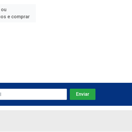
 ou
ços e comprar