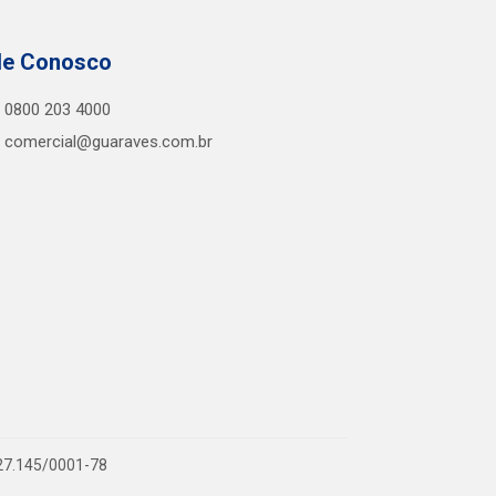
le Conosco
0800 203 4000
comercial@guaraves.com.br
727.145/0001-78