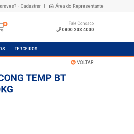
|
uaraves? - Cadastrar
Área do Representante
Fale Conosco
0
0800 203 4000
OS
TERCEIROS
VOLTAR
CONG TEMP BT
0KG