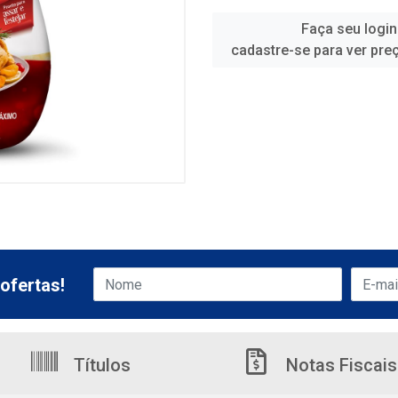
Faça seu login
cadastre-se para ver pre
ofertas!
Títulos
Notas Fiscais