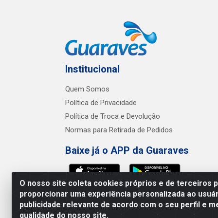
Institucional
Quem Somos
Política de Privacidade
Política de Troca e Devolução
Normas para Retirada de Pedidos
Baixe já o APP da Guaraves
O nosso site coleta cookies próprios e de terceiros 
proporcionar uma experiência personalizada ao usuár
publicidade relevante de acordo com o seu perfil e m
Guaraves - PB 
qualidade do nosso site.