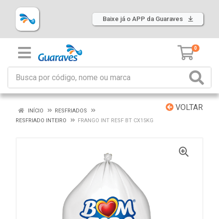
Baixe já o APP da Guaraves
0
VOLTAR
INÍCIO
RESFRIADOS
RESFRIADO INTEIRO
FRANGO INT RESF BT CX15KG