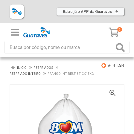
Baixe já o APP da Guaraves
0
VOLTAR
INÍCIO
RESFRIADOS
RESFRIADO INTEIRO
FRANGO INT RESF BT CX15KG