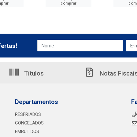
prar
comprar
com
ertas!
Títulos
Notas Fiscai
Departamentos
F
RESFRIADOS
CONGELADOS
EMBUTIDOS