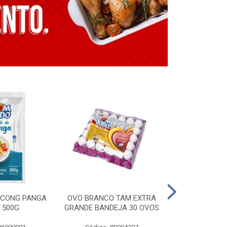
E CONG PANGA
OVO BRANCO TAM EXTRA
LING. CONG T
 500G
GRANDE BANDEJA 30 OVOS
BT GRILL