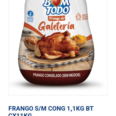
FRANGO S/M CONG 1,1KG BT
CX11KG