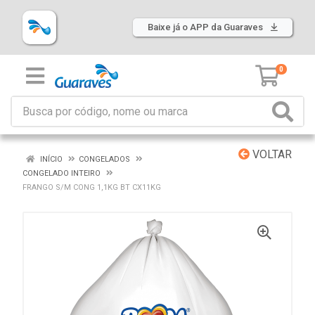
Baixe já o APP da Guaraves
0
VOLTAR
INÍCIO
CONGELADOS
CONGELADO INTEIRO
FRANGO S/M CONG 1,1KG BT CX11KG