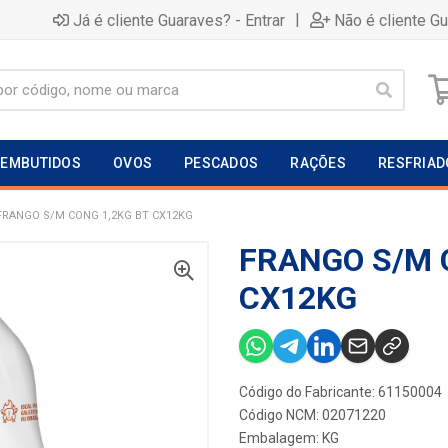
|
Já é cliente Guaraves? - Entrar
Não é cliente G
EMBUTIDOS
OVOS
PESCADOS
RAÇÕES
RESFRIAD
FRANGO S/M CONG 1,2KG BT CX12KG
FRANGO S/M 
CX12KG
Código do Fabricante: 61150004
Código NCM: 02071220
Embalagem: KG