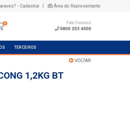
|
uaraves? - Cadastrar
Área do Representante
Fale Conosco
0
0800 203 4000
OS
TERCEIROS
VOLTAR
CONG 1,2KG BT