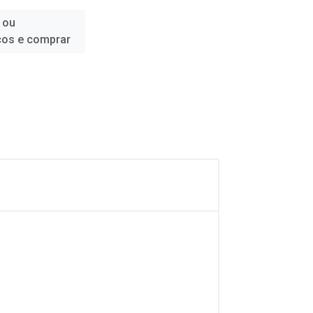
 ou
ços e comprar