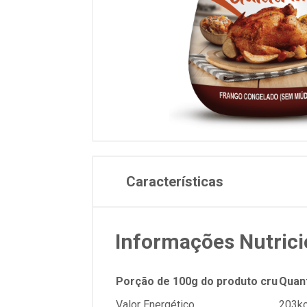
Características
Informações Nutrici
Porção de 100g do produto cru
Quan
Valor Energético
203kc