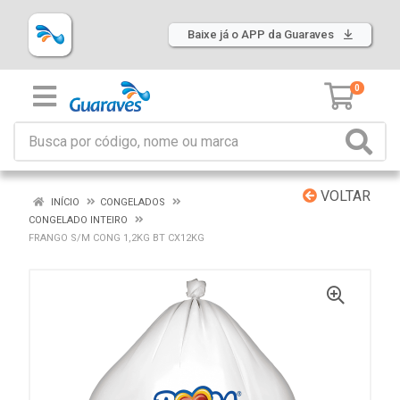
Baixe já o APP da Guaraves
0
VOLTAR
INÍCIO
CONGELADOS
CONGELADO INTEIRO
FRANGO S/M CONG 1,2KG BT CX12KG