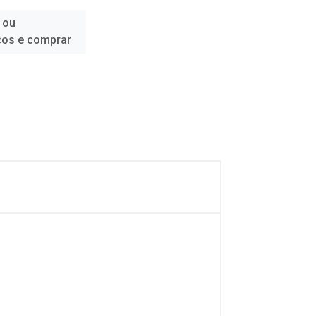
 ou
ços e comprar