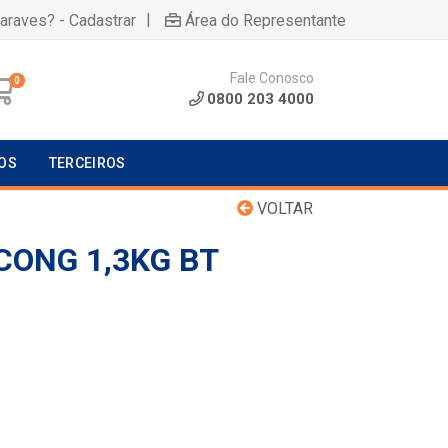
|
uaraves? - Cadastrar
Área do Representante
Fale Conosco
0
0800 203 4000
OS
TERCEIROS
VOLTAR
CONG 1,3KG BT