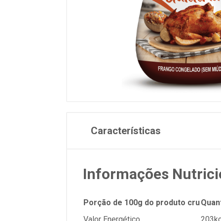
Características
Informações Nutrici
Porção de 100g do produto cru
Quan
Valor Energético
203kc