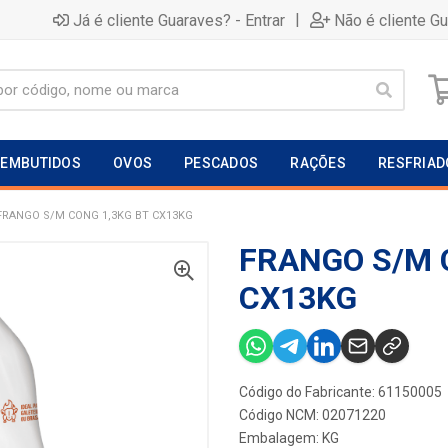
|
Já é cliente Guaraves? - Entrar
Não é cliente G
EMBUTIDOS
OVOS
PESCADOS
RAÇÕES
RESFRIAD
FRANGO S/M CONG 1,3KG BT CX13KG
FRANGO S/M 
CX13KG
Código do Fabricante: 61150005
Código NCM: 02071220
Embalagem: KG