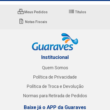
Meus Pedidos
Títulos
Notas Fiscais
Institucional
Quem Somos
Política de Privacidade
Política de Troca e Devolução
Normas para Retirada de Pedidos
Baixe já o APP da Guaraves