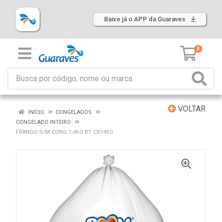
Baixe já o APP da Guaraves
0
VOLTAR
INÍCIO
CONGELADOS
CONGELADO INTEIRO
FRANGO S/M CONG 1,4KG BT CX14KG