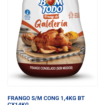
FRANGO S/M CONG 1,4KG BT
CX14KG