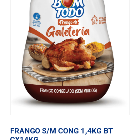
FRANGO S/M CONG 1,4KG BT
CX14KG