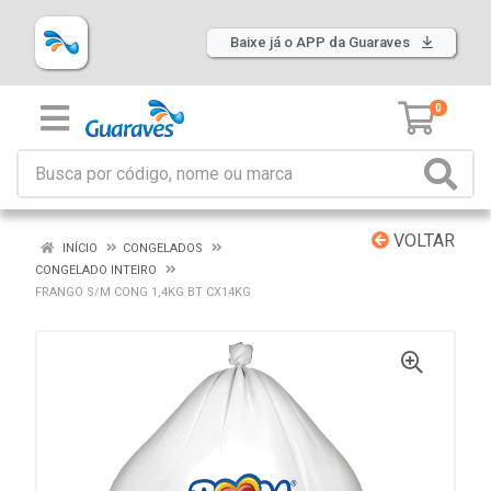
Baixe já o APP da Guaraves
0
VOLTAR
INÍCIO
CONGELADOS
CONGELADO INTEIRO
FRANGO S/M CONG 1,4KG BT CX14KG