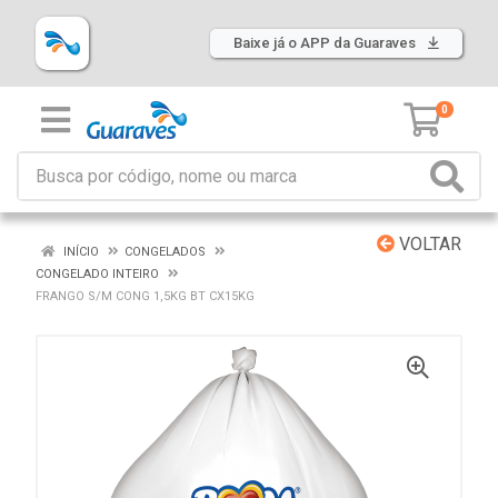
Baixe já o APP da Guaraves
0
VOLTAR
INÍCIO
CONGELADOS
CONGELADO INTEIRO
FRANGO S/M CONG 1,5KG BT CX15KG