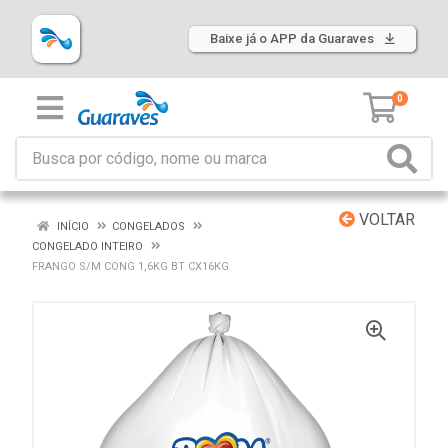
Baixe já o APP da Guaraves
0
VOLTAR
INÍCIO
CONGELADOS
CONGELADO INTEIRO
FRANGO S/M CONG 1,6KG BT CX16KG