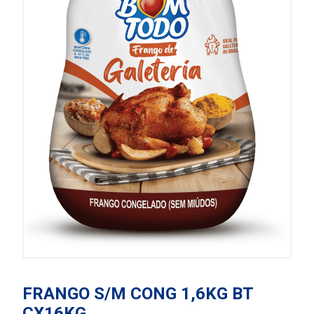
FRANGO S/M CONG 1,6KG BT
CX16KG