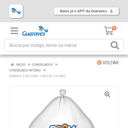
Baixe já o APP da Guaraves
0
VOLTAR
INÍCIO
CONGELADOS
CONGELADO INTEIRO
FRANGO S/M CONG 1,6KG BT CX16KG