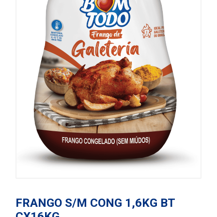
FRANGO S/M CONG 1,6KG BT
CX16KG