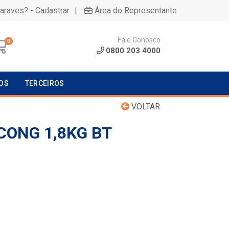
|
uaraves? - Cadastrar
Área do Representante
Fale Conosco
0
0800 203 4000
OS
TERCEIROS
VOLTAR
CONG 1,8KG BT