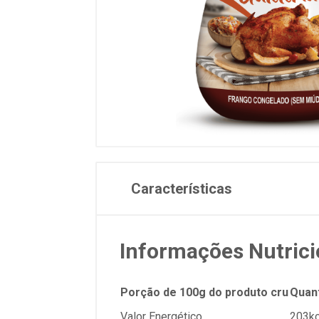
Características
Informações Nutrici
Porção de 100g do produto cru
Quan
Valor Energético
203kc