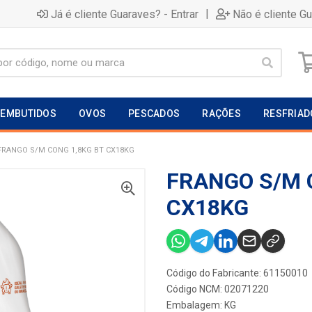
|
Já é cliente Guaraves? - Entrar
Não é cliente G
EMBUTIDOS
OVOS
PESCADOS
RAÇÕES
RESFRIAD
FRANGO S/M CONG 1,8KG BT CX18KG
FRANGO S/M 
CX18KG
Código do Fabricante: 61150010
Código NCM: 02071220
Embalagem: KG