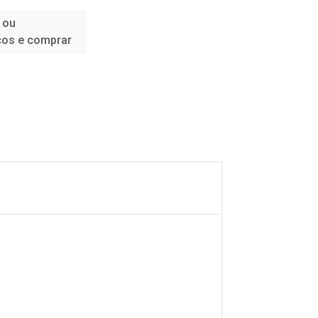
 ou
ços e comprar