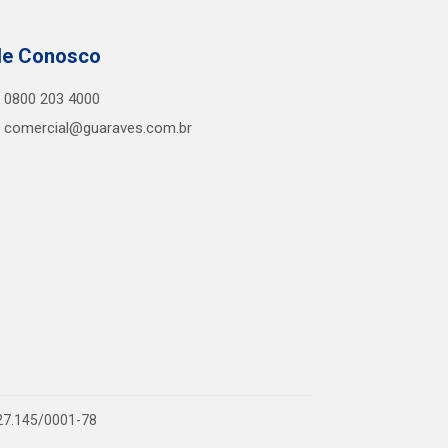
le Conosco
0800 203 4000
comercial@guaraves.com.br
727.145/0001-78