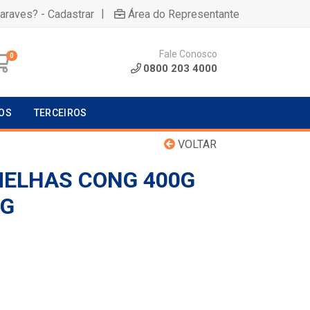
|
uaraves? - Cadastrar
Área do Representante
Fale Conosco
0
0800 203 4000
OS
TERCEIROS
VOLTAR
ELHAS CONG 400G
KG