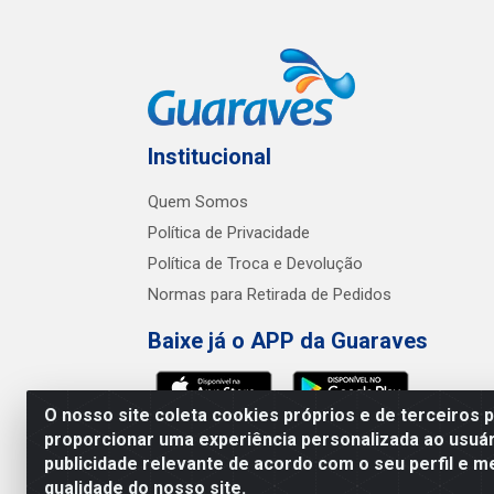
Institucional
Quem Somos
Política de Privacidade
Política de Troca e Devolução
Normas para Retirada de Pedidos
Baixe já o APP da Guaraves
O nosso site coleta cookies próprios e de terceiros 
proporcionar uma experiência personalizada ao usuár
publicidade relevante de acordo com o seu perfil e m
Guaraves - PB 
qualidade do nosso site.