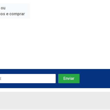
 ou
ços e comprar