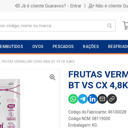
|
Já é cliente Guaraves? - Entrar
Não é cliente G
EMBUTIDOS
OVOS
PESCADOS
RAÇÕES
RESFRIAD
FRUTAS VERMELHAS CONG 400G BT VS CX 4,8KG
FRUTAS VERM
BT VS CX 4,8
Código do Fabricante: 46100028
Código NCM: 08119000
Embalagem: KG