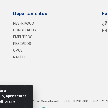
Departamentos
Fa
RESFRIADOS
CONGELADOS
EMBUTIDOS
PESCADOS
OVOS
RAÇÕES
para
io, apresentar
elhorar a
075 KM 2, S/N - Zona Rural, Guarabira/PB - CEP 58.200-000 - CNPJ 12.