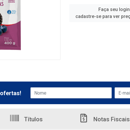
Faça seu login
cadastre-se para ver pre
ofertas!
Títulos
Notas Fiscais