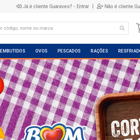
|
Já é cliente Guaraves? - Entrar
Não é cliente G
EMBUTIDOS
OVOS
PESCADOS
RAÇÕES
RESFRIAD