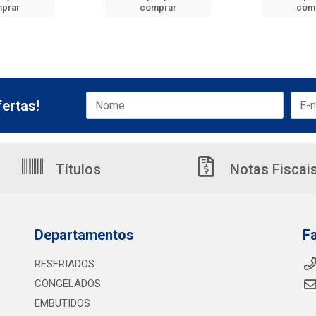
prar
comprar
com
ertas!
Títulos
Notas Fiscai
Departamentos
F
RESFRIADOS
CONGELADOS
EMBUTIDOS