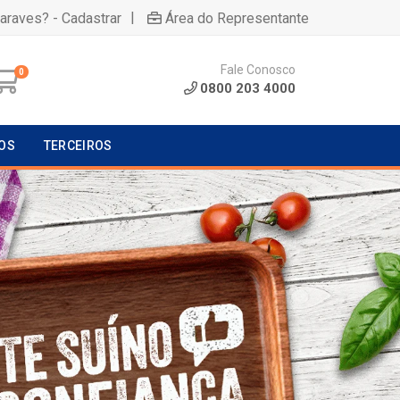
|
uaraves? - Cadastrar
Área do Representante
Fale Conosco
0
0800 203 4000
OS
TERCEIROS