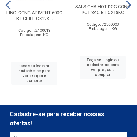
SALSICHA HOT-DOG CONG
PCT 3KG BT CX18KG
LING. CONG APIMENT 600G
BT GRILL CX12KG
Código: 72500003
Embalagem: KG
Código: 72100013
Embalagem: KG
Faça seu login ou
cadastre-se para
Faça seu login ou
ver preços e
cadastre-se para
comprar
ver preços e
comprar
Cadastre-se para receber nossas
ofertas!