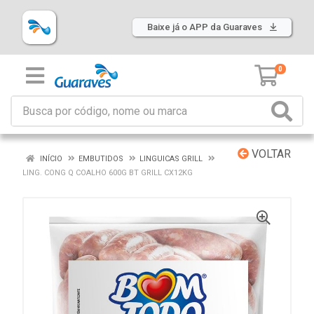
Baixe já o APP da Guaraves
0
VOLTAR
INÍCIO
EMBUTIDOS
LINGUICAS GRILL
LING. CONG Q COALHO 600G BT GRILL CX12KG