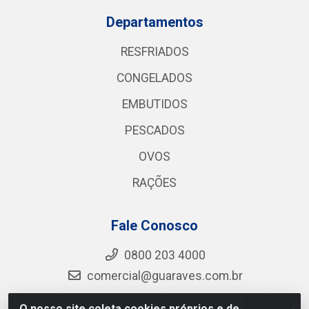
Departamentos
RESFRIADOS
CONGELADOS
EMBUTIDOS
PESCADOS
OVOS
RAÇÕES
Fale Conosco
0800 203 4000
comercial@guaraves.com.br
O nosso site coleta cookies próprios e de