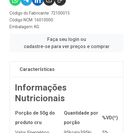
Código do Fabricante: 72100015
Código NCM: 16010000
Embalagem: KG
Faça seu login ou
cadastre-se para ver preços e comprar
Características
Informações
Nutricionais
Porção de 50g do
Quantidade por
%VD(*)
produto cru
porção
Valor Energético
95kcal=395kj
5%