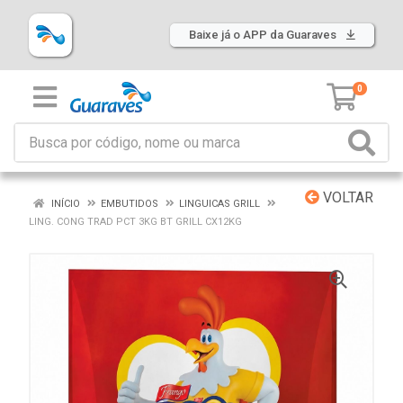
Baixe já o APP da Guaraves
0
VOLTAR
INÍCIO
EMBUTIDOS
LINGUICAS GRILL
LING. CONG TRAD PCT 3KG BT GRILL CX12KG