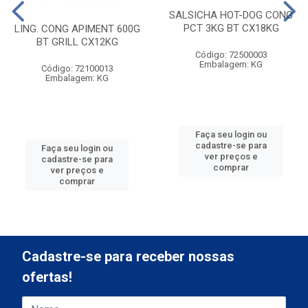
SALSICHA HOT-DOG CONG
PCT 3KG BT CX18KG
LING. CONG APIMENT 600G
BT GRILL CX12KG
Código: 72500003
Embalagem: KG
Código: 72100013
Embalagem: KG
Faça seu login ou
cadastre-se para
Faça seu login ou
ver preços e
cadastre-se para
comprar
ver preços e
comprar
Cadastre-se para receber nossas
ofertas!