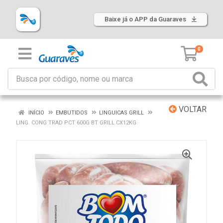
Baixe já o APP da Guaraves
0
VOLTAR
INÍCIO
EMBUTIDOS
LINGUICAS GRILL
LING. CONG TRAD PCT 600G BT GRILL CX12KG