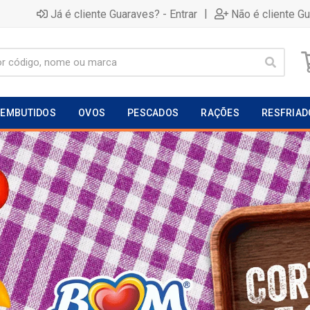
|
Já é cliente Guaraves? - Entrar
Não é cliente G
EMBUTIDOS
OVOS
PESCADOS
RAÇÕES
RESFRIAD