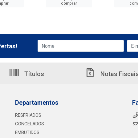
prar
comprar
com
ertas!
Títulos
Notas Fiscai
Departamentos
F
RESFRIADOS
CONGELADOS
EMBUTIDOS