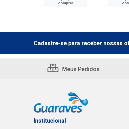
mprar
comprar
com
Cadastre-se para receber nossas of
Meus Pedidos
Institucional