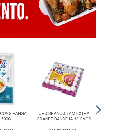
E CONG PANGA
OVO BRANCO TAM EXTRA
LING. CONG T
 500G
GRANDE BANDEJA 30 OVOS
BT GRILL