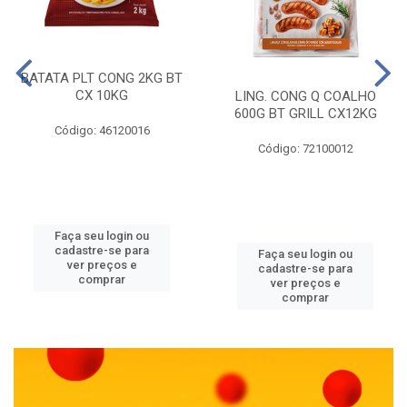
BATATA PLT CONG 2KG BT
CX 10KG
LING. CONG Q COALHO
600G BT GRILL CX12KG
Código: 46120016
Código: 72100012
Faça seu login ou
cadastre-se para
Faça seu login ou
ver preços e
cadastre-se para
comprar
ver preços e
comprar