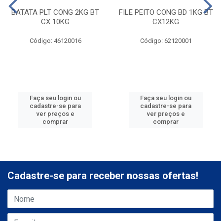
BATATA PLT CONG 2KG BT
FILE PEITO CONG BD 1KG BT
CX 10KG
CX12KG
Código: 46120016
Código: 62120001
Faça seu login ou
Faça seu login ou
cadastre-se para
cadastre-se para
ver preços e
ver preços e
comprar
comprar
Cadastre-se para receber nossas ofertas!