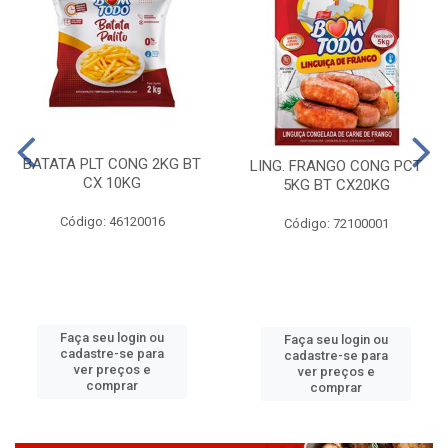
BATATA PLT CONG 2KG BT
LING. FRANGO CONG PCT
CX 10KG
5KG BT CX20KG
Código: 46120016
Código: 72100001
Faça seu login ou
Faça seu login ou
cadastre-se para
cadastre-se para
ver preços e
ver preços e
comprar
comprar