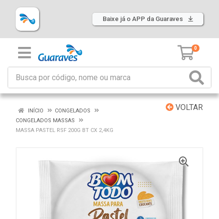
Baixe já o APP da Guaraves
0
VOLTAR
INÍCIO
CONGELADOS
CONGELADOS MASSAS
MASSA PASTEL RSF 200G BT CX 2,4KG