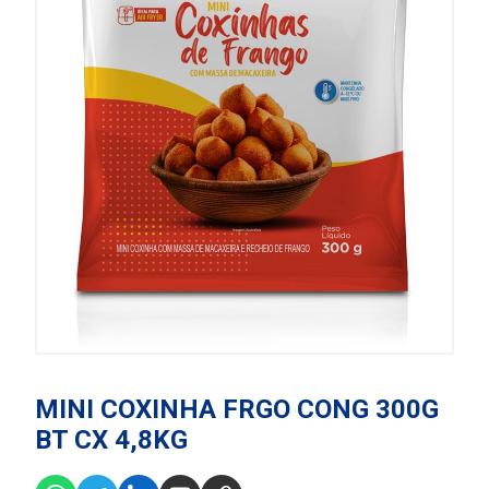
MINI COXINHA FRGO CONG 300G
BT CX 4,8KG