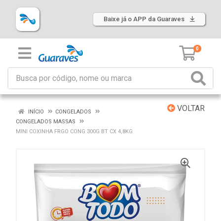
Baixe já o APP da Guaraves
0
VOLTAR
INÍCIO
CONGELADOS
CONGELADOS MASSAS
MINI COXINHA FRGO CONG 300G BT CX 4,8KG