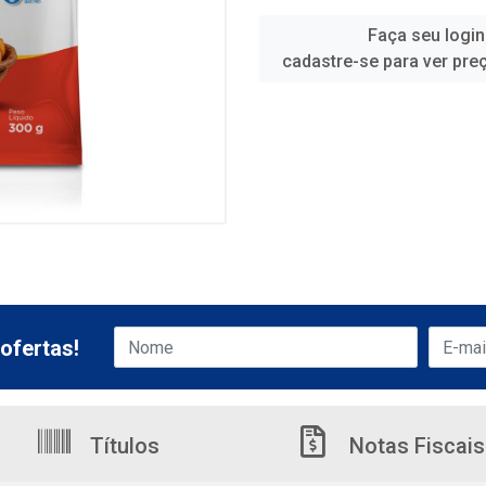
Faça seu login
cadastre-se para ver pre
ofertas!
Títulos
Notas Fiscais