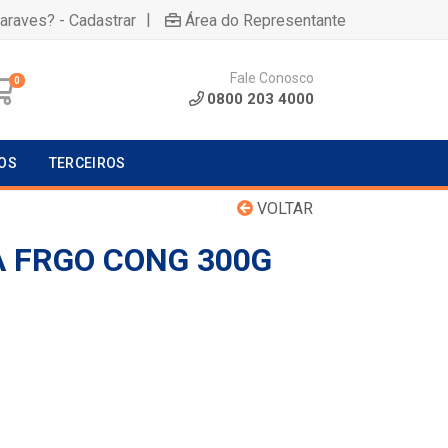
|
uaraves? - Cadastrar
Área do Representante
Fale Conosco
0
0800 203 4000
OS
TERCEIROS
VOLTAR
A FRGO CONG 300G