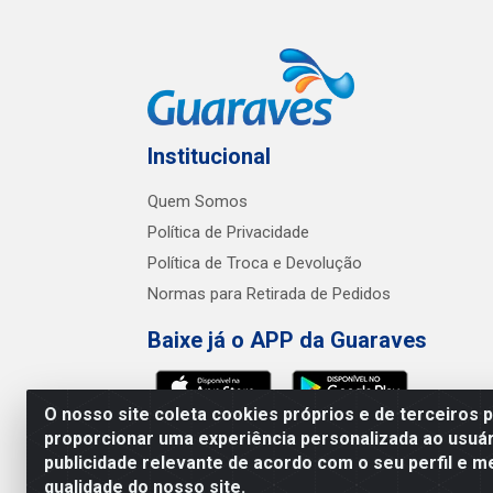
Institucional
Quem Somos
Política de Privacidade
Política de Troca e Devolução
Normas para Retirada de Pedidos
Baixe já o APP da Guaraves
O nosso site coleta cookies próprios e de terceiros 
proporcionar uma experiência personalizada ao usuár
publicidade relevante de acordo com o seu perfil e m
Guaraves - PB 
qualidade do nosso site.