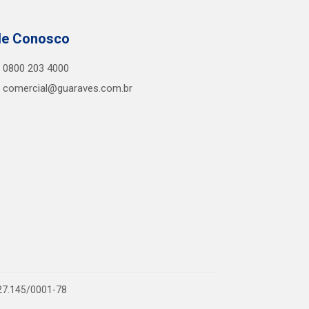
le Conosco
0800 203 4000
comercial@guaraves.com.br
727.145/0001-78