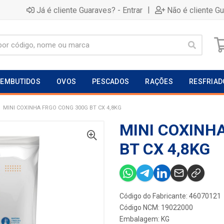
|
Já é cliente Guaraves? - Entrar
Não é cliente G
EMBUTIDOS
OVOS
PESCADOS
RAÇÕES
RESFRIAD
MINI COXINHA FRGO CONG 300G BT CX 4,8KG
MINI COXINH
BT CX 4,8KG
Código do Fabricante: 46070121
Código NCM: 19022000
Embalagem: KG