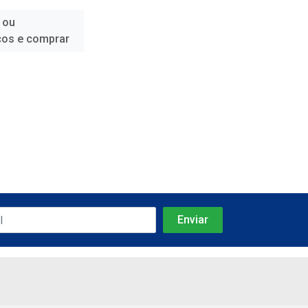
 ou
ços e comprar