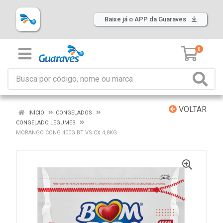
Baixe já o APP da Guaraves
0
VOLTAR
INÍCIO
CONGELADOS
CONGELADO LEGUMES
MORANGO CONG 400G BT VS CX 4,8KG