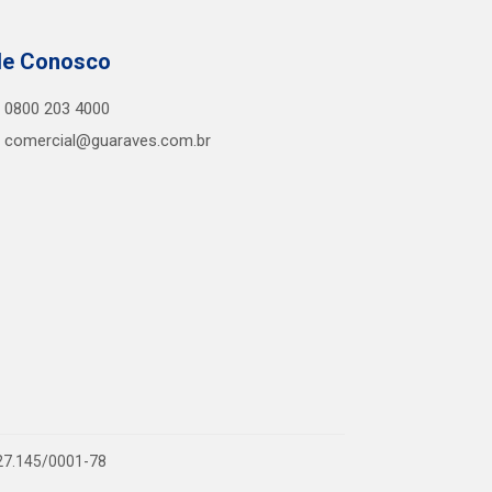
le Conosco
0800 203 4000
comercial@guaraves.com.br
727.145/0001-78