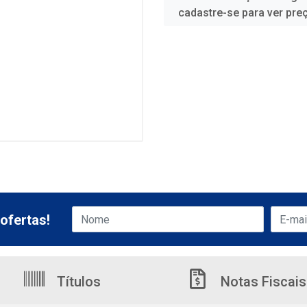
cadastre-se para ver pre
ofertas!
Títulos
Notas Fiscais