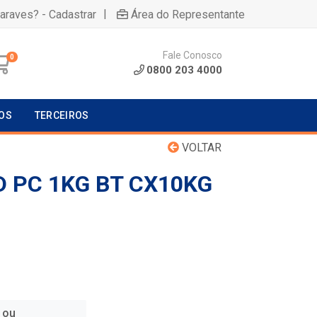
|
uaraves? - Cadastrar
Área do Representante
Fale Conosco
0
0800 203 4000
OS
TERCEIROS
VOLTAR
 PC 1KG BT CX10KG
 ou