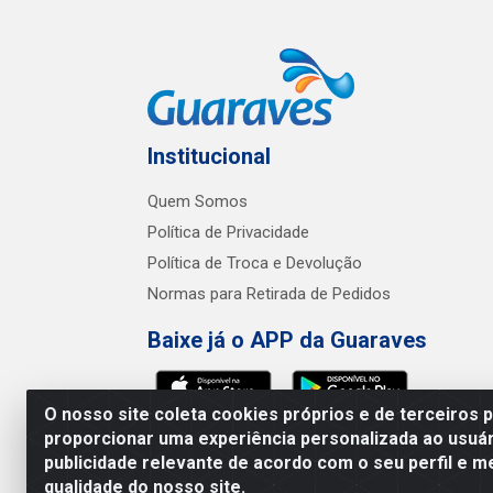
Institucional
Quem Somos
Política de Privacidade
Política de Troca e Devolução
Normas para Retirada de Pedidos
Baixe já o APP da Guaraves
O nosso site coleta cookies próprios e de terceiros 
proporcionar uma experiência personalizada ao usuár
publicidade relevante de acordo com o seu perfil e m
Guaraves - PB 
qualidade do nosso site.