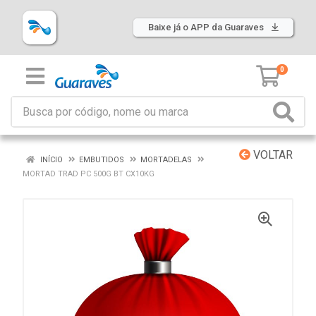
Baixe já o APP da Guaraves
0
VOLTAR
INÍCIO
EMBUTIDOS
MORTADELAS
MORTAD TRAD PC 500G BT CX10KG