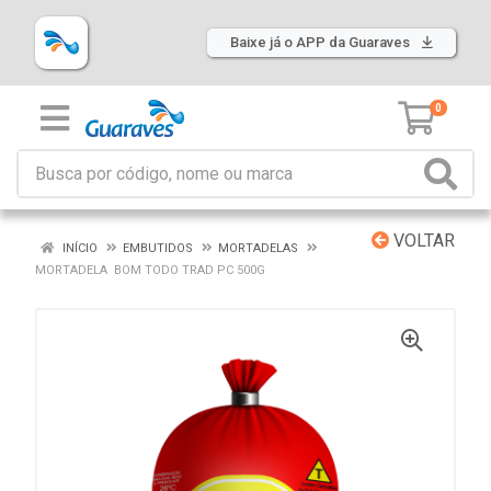
Baixe já o APP da Guaraves
0
VOLTAR
INÍCIO
EMBUTIDOS
MORTADELAS
MORTADELA BOM TODO TRAD PC 500G