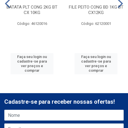
BATATA PLT CONG 2KG BT
FILE PEITO CONG BD 1KG BT
CX 10KG
CX12KG
Código: 46120016
Código: 62120001
Faça seu login ou
Faça seu login ou
cadastre-se para
cadastre-se para
ver preços e
ver preços e
comprar
comprar
Cadastre-se para receber nossas ofertas!