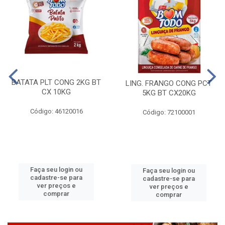
BATATA PLT CONG 2KG BT
LING. FRANGO CONG PCT
CX 10KG
5KG BT CX20KG
Código: 46120016
Código: 72100001
Faça seu login ou
Faça seu login ou
cadastre-se para
cadastre-se para
ver preços e
ver preços e
comprar
comprar