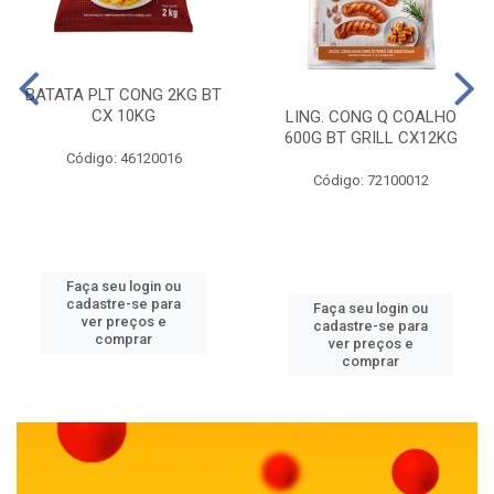
BATATA PLT CONG 2KG BT
CX 10KG
LING. CONG Q COALHO
600G BT GRILL CX12KG
Código: 46120016
Código: 72100012
Faça seu login ou
cadastre-se para
Faça seu login ou
ver preços e
cadastre-se para
comprar
ver preços e
comprar