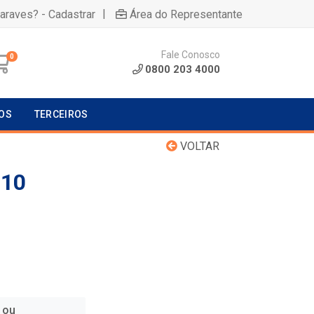
|
uaraves? - Cadastrar
Área do Representante
Fale Conosco
0
0800 203 4000
OS
TERCEIROS
VOLTAR
 10
 ou