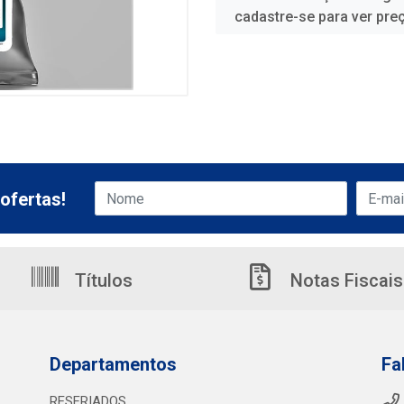
cadastre-se para ver pre
ofertas!
Títulos
Notas Fiscais
Departamentos
Fa
RESFRIADOS