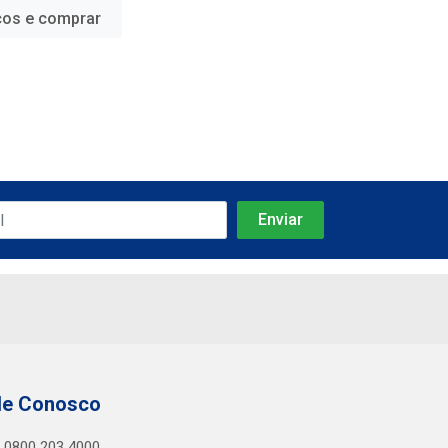
ços e comprar
le Conosco
0800 203 4000