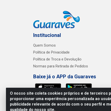
Institucional
Quem Somos
Política de Privacidade
Política de Troca e Devolução
Normas para Retirada de Pedidos
Baixe já o APP da Guaraves
O nosso site coleta cookies próprios e de terceiros 
proporcionar uma experiência personalizada ao usuár
publicidade relevante de acordo com o seu perfil e m
Guaraves - PB 
qualidade do nosso site.