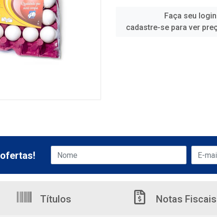
Faça seu login
cadastre-se para ver pre
ofertas!
Títulos
Notas Fiscais