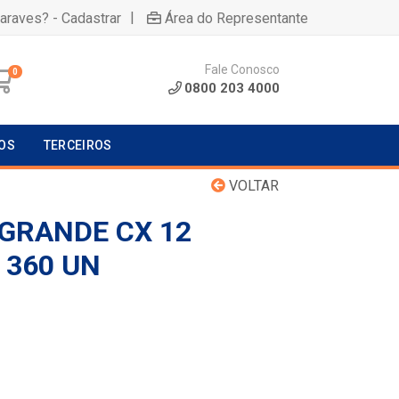
|
uaraves? - Cadastrar
Área do Representante
Fale Conosco
0
0800 203 4000
OS
TERCEIROS
VOLTAR
GRANDE CX 12
 360 UN