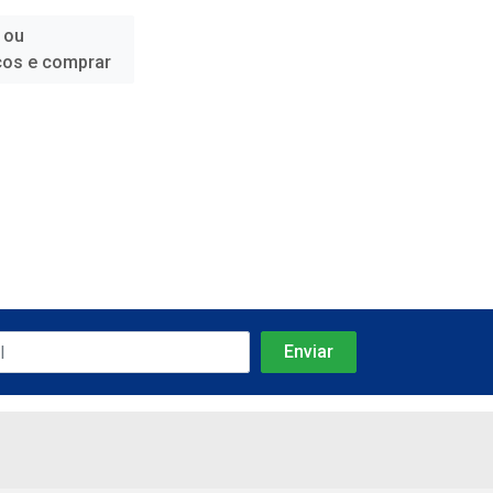
 ou
ços e comprar