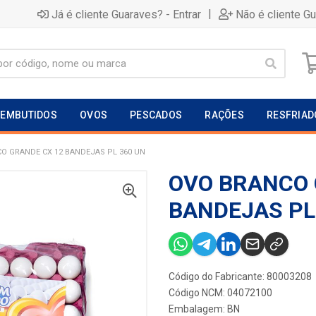
|
Já é cliente Guaraves? - Entrar
Não é cliente G
EMBUTIDOS
OVOS
PESCADOS
RAÇÕES
RESFRIAD
O GRANDE CX 12 BANDEJAS PL 360 UN
OVO BRANCO 
BANDEJAS PL
Código do Fabricante: 80003208
Código NCM: 04072100
Embalagem: BN