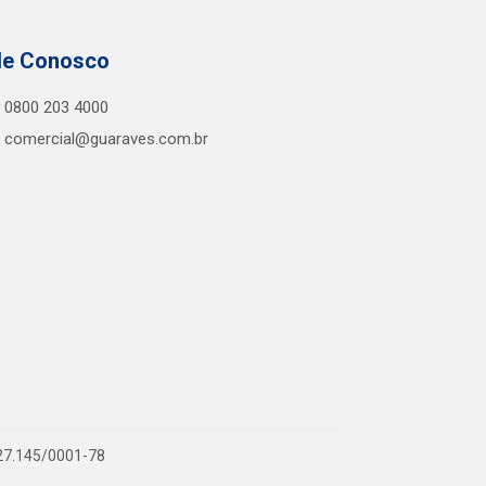
le Conosco
0800 203 4000
comercial@guaraves.com.br
727.145/0001-78