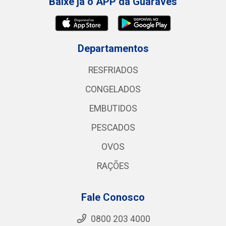
Baixe já o APP da Guaraves
Departamentos
RESFRIADOS
CONGELADOS
EMBUTIDOS
PESCADOS
OVOS
RAÇÕES
Fale Conosco
0800 203 4000