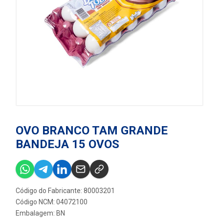
OVO BRANCO TAM GRANDE
BANDEJA 15 OVOS
Código do Fabricante: 80003201
Código NCM: 04072100
Embalagem: BN