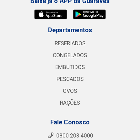
Baixe já o APP da Guaraves
Departamentos
RESFRIADOS
CONGELADOS
EMBUTIDOS
PESCADOS
OVOS
RAÇÕES
Fale Conosco
0800 203 4000