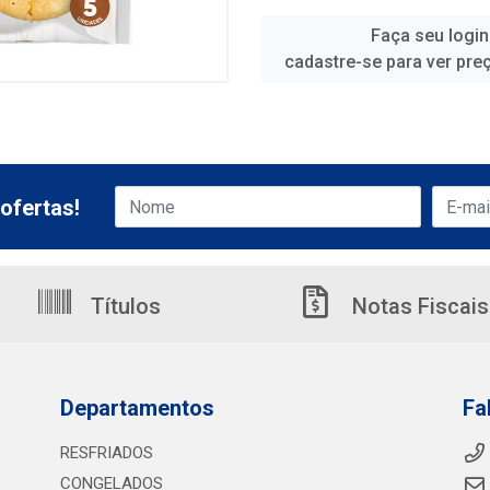
Faça seu login
cadastre-se para ver pre
ofertas!
Títulos
Notas Fiscais
Departamentos
Fa
RESFRIADOS
CONGELADOS