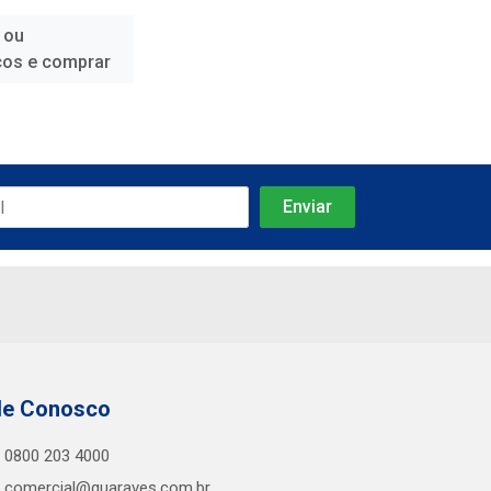
 ou
ços e comprar
le Conosco
0800 203 4000
comercial@guaraves.com.br