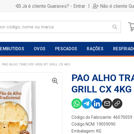
|
Já é cliente Guaraves? - Entrar
Não é cliente G
EMBUTIDOS
OVOS
PESCADOS
RAÇÕES
RESFRIAD
PAO ALHO TRAD RSF 400G BT GRILL CX 4KG
PAO ALHO TR
GRILL CX 4KG
Código do Fabricante: 46070059
Código NCM: 19059090
Embalagem: KG