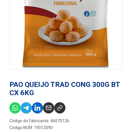
PAO QUEIJO TRAD CONG 300G BT
CX 6KG
Código do Fabricante: 46070126
Código NCM: 19012090