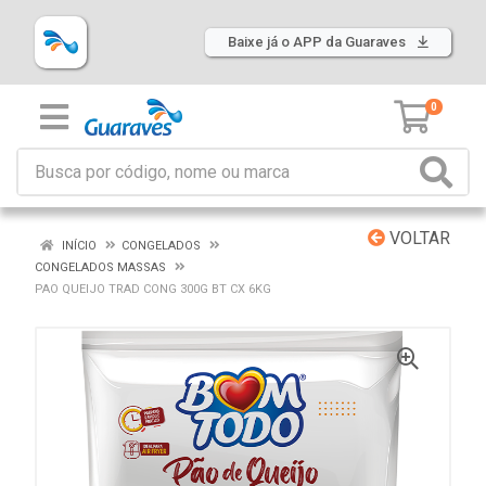
Baixe já o APP da Guaraves
0
VOLTAR
INÍCIO
CONGELADOS
CONGELADOS MASSAS
PAO QUEIJO TRAD CONG 300G BT CX 6KG