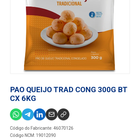
PAO QUEIJO TRAD CONG 300G BT
CX 6KG
Código do Fabricante: 46070126
Código NCM: 19012090