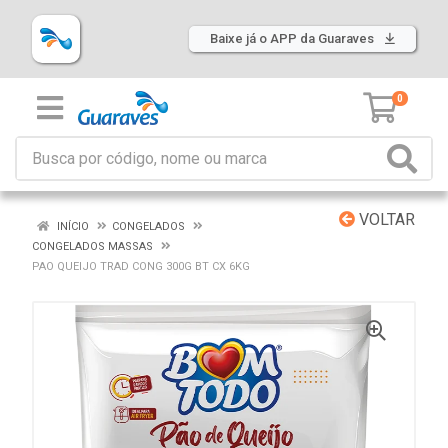
Baixe já o APP da Guaraves
0
VOLTAR
INÍCIO
CONGELADOS
CONGELADOS MASSAS
PAO QUEIJO TRAD CONG 300G BT CX 6KG