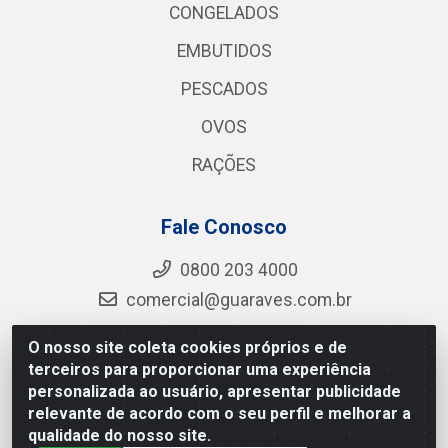
CONGELADOS
EMBUTIDOS
PESCADOS
OVOS
RAÇÕES
Fale Conosco
0800 203 4000
comercial@guaraves.com.br
O nosso site coleta cookies próprios e de
terceiros para proporcionar uma experiência
Guaraves - PB 075 KM 2, S/N - Zona Rural, Guarabira/PB
personalizada ao usuário, apresentar publicidade
- CEP 58.200-000 - CNPJ 12.727.145/0001-78
relevante de acordo com o seu perfil e melhorar a
qualidade do nosso site.