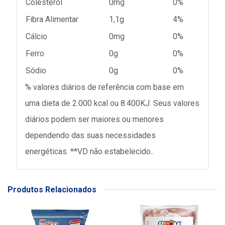
Colesterol
0mg
0%
Fibra Alimentar
1,1g
4%
Cálcio
0mg
0%
Ferro
0g
0%
Sódio
0g
0%
% valores diários de referência com base em
uma dieta de 2.000 kcal ou 8.400KJ. Seus valores
diários podem ser maiores ou menores
dependendo das suas necessidades
energéticas. **VD não estabelecido..
Produtos Relacionados