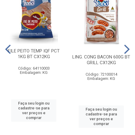
FILE PEITO TEMP IQF PCT
1KG BT CX12KG
LING. CONG BACON 600G BT
GRILL CX12KG
Código: 64110003
Embalagem: KG
Código: 72100014
Embalagem: KG
Faça seu login ou
cadastre-se para
Faça seu login ou
ver preços e
cadastre-se para
comprar
ver preços e
comprar