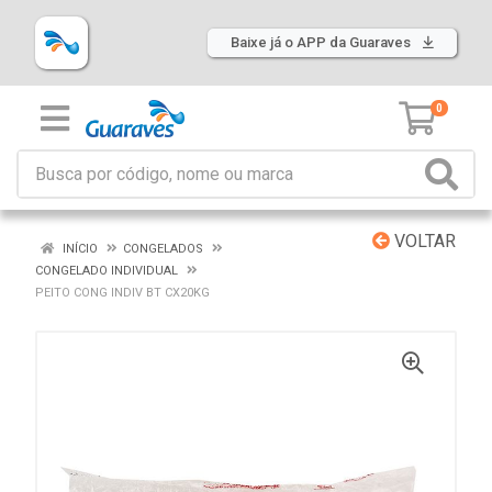
Baixe já o APP da Guaraves
0
VOLTAR
INÍCIO
CONGELADOS
CONGELADO INDIVIDUAL
PEITO CONG INDIV BT CX20KG