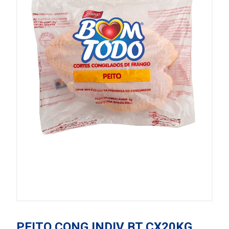
PEITO CONG INDIV BT CX20KG