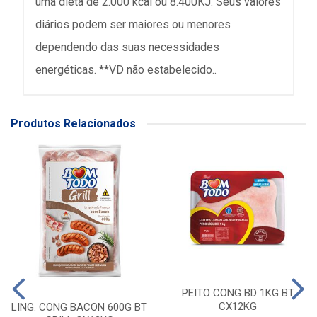
uma dieta de 2.000 kcal ou 8.400KJ. Seus valores
diários podem ser maiores ou menores
dependendo das suas necessidades
energéticas. **VD não estabelecido..
Produtos Relacionados
PEITO CONG BD 1KG BT
CX12KG
LING. CONG BACON 600G BT