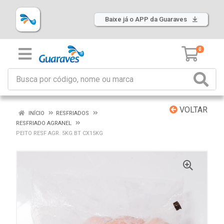
Baixe já o APP da Guaraves
0
VOLTAR
INÍCIO
RESFRIADOS
RESFRIADO AGRANEL
PEITO RESF AGR. 5KG BT CX15KG