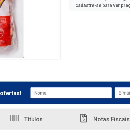
cadastre-se para ver pre
ofertas!
Títulos
Notas Fiscais