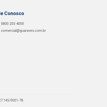
le Conosco
0800 203 4000
comercial@guaraves.com.br
727.145/0001-78