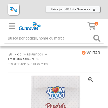
Baixe já o APP da Guaraves
0
VOLTAR
INÍCIO
RESFRIADOS
RESFRIADO AGRANEL
PES RESF AGR. 5KG BT CX 25KG