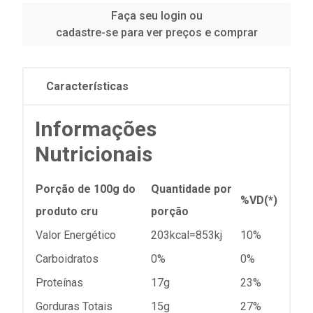
Faça seu login ou
cadastre-se para ver preços e comprar
Características
Informações
Nutricionais
Porção de 100g do
Quantidade por
%VD(*)
produto cru
porção
Valor Energético
203kcal=853kj
10%
Carboidratos
0%
0%
Proteínas
17g
23%
Gorduras Totais
15g
27%