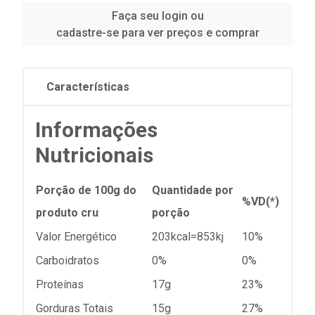
Faça seu login ou
cadastre-se para ver preços e comprar
Características
Informações
Nutricionais
Porção de 100g do
Quantidade por
%VD(*)
produto cru
porção
Valor Energético
203kcal=853kj
10%
Carboidratos
0%
0%
Proteínas
17g
23%
Gorduras Totais
15g
27%