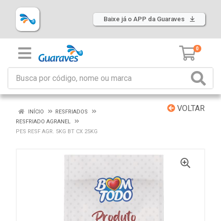
Baixe já o APP da Guaraves
0
VOLTAR
INÍCIO
RESFRIADOS
RESFRIADO AGRANEL
PES RESF AGR. 5KG BT CX 25KG