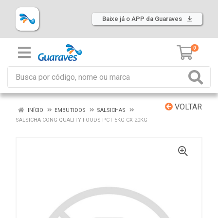
Baixe já o APP da Guaraves
0
VOLTAR
INÍCIO
EMBUTIDOS
SALSICHAS
SALSICHA CONG QUALITY FOODS PCT 5KG CX 20KG