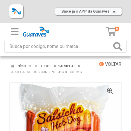
Baixe já o APP da Guaraves
0
VOLTAR
INÍCIO
EMBUTIDOS
SALSICHAS
SALSICHA HOT-DOG CONG PCT 3KG BT CX18KG