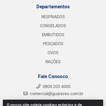
Departamentos
RESFRIADOS
CONGELADOS
EMBUTIDOS
PESCADOS
OVOS
RAÇÕES
Fale Conosco
0800 203 4000
comercial@guaraves.com.br
O nosso site coleta cookies próprios e de