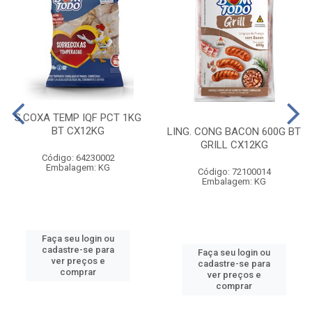
S.COXA TEMP IQF PCT 1KG
BT CX12KG
LING. CONG BACON 600G BT
GRILL CX12KG
Código: 64230002
Embalagem: KG
Código: 72100014
Embalagem: KG
Faça seu login ou
cadastre-se para
Faça seu login ou
ver preços e
cadastre-se para
comprar
ver preços e
comprar