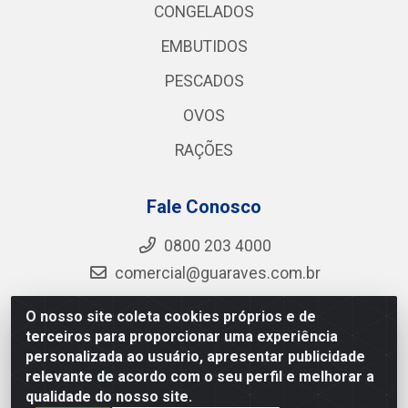
CONGELADOS
EMBUTIDOS
PESCADOS
OVOS
RAÇÕES
Fale Conosco
0800 203 4000
comercial@guaraves.com.br
O nosso site coleta cookies próprios e de
terceiros para proporcionar uma experiência
Guaraves - PB 075 KM 2, S/N - Zona Rural, Guarabira/PB
personalizada ao usuário, apresentar publicidade
- CEP 58.200-000 - CNPJ 12.727.145/0001-78
relevante de acordo com o seu perfil e melhorar a
qualidade do nosso site.