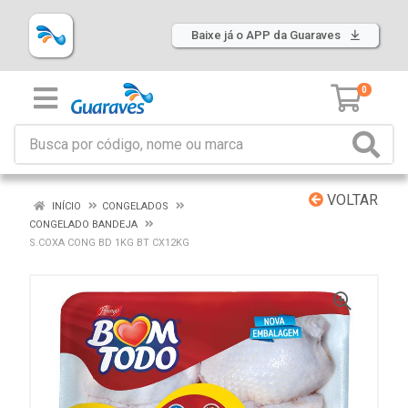
Baixe já o APP da Guaraves
0
VOLTAR
INÍCIO
CONGELADOS
CONGELADO BANDEJA
S.COXA CONG BD 1KG BT CX12KG