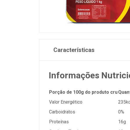
Características
Informações Nutrici
Porção de 100g do produto cru
Quan
Valor Energético
235kc
Carboidratos
0%
Proteínas
16g