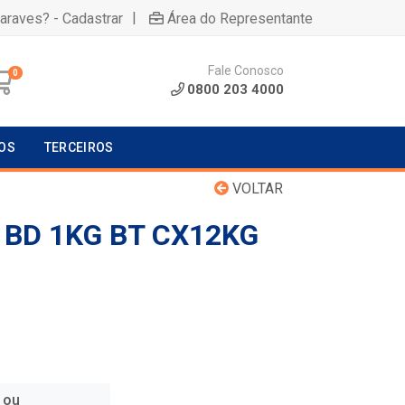
|
uaraves? - Cadastrar
Área do Representante
Fale Conosco
0
0800 203 4000
OS
TERCEIROS
VOLTAR
 BD 1KG BT CX12KG
 ou